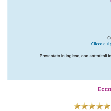
G
Clicca qui p
Presentato in inglese, con sottotitoli 
Ecco
ito!
"