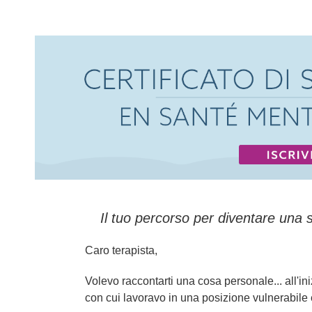
Certificato di specializzazione in sa
Il tuo percorso per diventare una 
Caro terapista,
Volevo raccontarti una cosa personale... all'in
con cui lavoravo in una posizione vulnerabile 