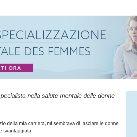
lute mentale delle donne
specialista nella salute mentale delle donne
izio della mia carriera, mi sembrava di lasciare le donne
e svantaggiata.