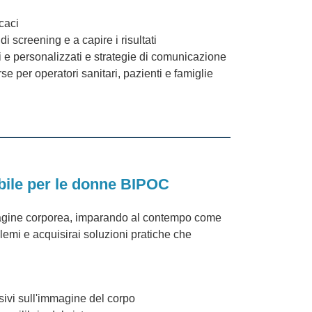
caci
i screening e a capire i risultati
i e personalizzati e strategie di comunicazione
se per operatori sanitari, pazienti e famiglie
ibile per le donne BIPOC
immagine corporea, imparando al contempo come
blemi e acquisirai soluzioni pratiche che
sivi sull'immagine del corpo