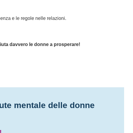
nza e le regole nelle relazioni.
aiuta davvero le donne a prosperare!
alute mentale delle donne
!