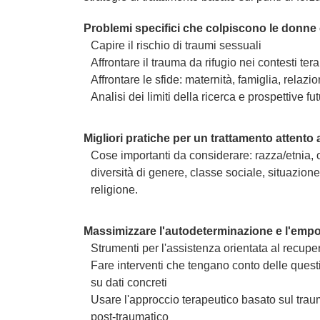
Problemi specifici che colpiscono le donne 
Capire il rischio di traumi sessuali
Affrontare il trauma da rifugio nei contesti ter
Affrontare le sfide: maternità, famiglia, relazio
Analisi dei limiti della ricerca e prospettive fu
Migliori pratiche per un trattamento attento a
Cose importanti da considerare: razza/etnia,
diversità di genere, classe sociale, situazione
religione.
Massimizzare l'autodeterminazione e l'em
Strumenti per l'assistenza orientata al recupe
Fare interventi che tengano conto delle quest
su dati concreti
Usare l'approccio terapeutico basato sul traum
post-traumatico