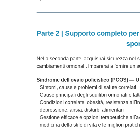
Parte 2 | Supporto completo per
spon
Nella seconda parte, acquisirai sicurezza nel su
cambiamenti ormonali. Imparerai a fornire un supp
Sindrome dell'ovaio policistico (PCOS) — 
Sintomi, cause e problemi di salute correlati
Cause principali degli squilibri ormonali e fatt
Condizioni correlate: obesità, resistenza all'insu
depressione, ansia, disturbi alimentari
Gestione efficace e opzioni terapeutiche all'
medicina dello stile di vita e le migliori pratic