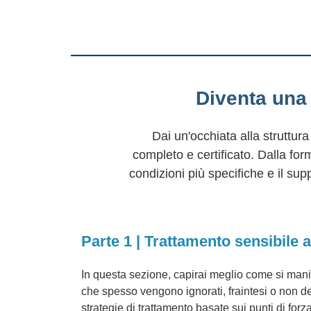
Diventa una 
Dai un'occhiata alla struttur
completo e certificato. Dalla fo
condizioni più specifiche e il supp
Parte 1 | Trattamento sensibile
In questa sezione, capirai meglio come si manif
che spesso vengono ignorati, fraintesi o non del
strategie di trattamento basate sui punti di forza