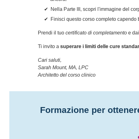
Nella Parte III, scopri l'immagine del corp
Finisci questo corso completo capendo be
Prendi il tuo
certificato di completamento
e dai
Ti invito a
superare i limiti delle cure standa
Cari saluti,
Sarah Mount, MA, LPC
Architetto del corso clinico
Formazione per ottenere 