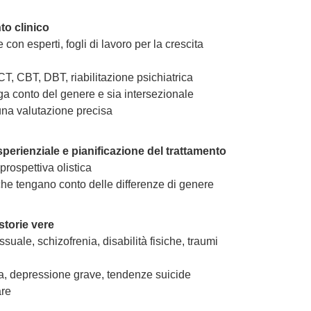
to clinico
e con esperti, fogli di lavoro per la crescita
T, CBT, DBT, riabilitazione psichiatrica
a conto del genere e sia intersezionale
una valutazione precisa
perienziale e pianificazione del trattamento
prospettiva olistica
che tengano conto delle differenze di genere
storie vere
uale, schizofrenia, disabilità fisiche, traumi
a, depressione grave, tendenze suicide
are