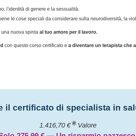
o, l'identità di genere e la sessualità.
ne le cose speciali da considerare sulla neurodiversità, la viole
 una nuova spinta
al tuo amore per il lavoro.
rd
con questo corso certificato e
a diventare un terapista che 
il certificato di specialista in s
1.416,70 €
Valore
Solo 275,99 € — Un risparmio pazzesco