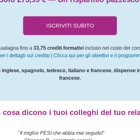
ISCRIVITI SUBITO
uadagna fino a
33,75 crediti formativi
incluso nel costo del cor
er i dettagli sul credito
|
Clicca qui per gli obiettivi e il program
in inglese, spagnolo, tedesco, italiano e francese, dispense i
francese.
 cosa dicono i tuoi colleghi del tuo rela
"
Formazione davvero utile e piena di informazioni. Graz