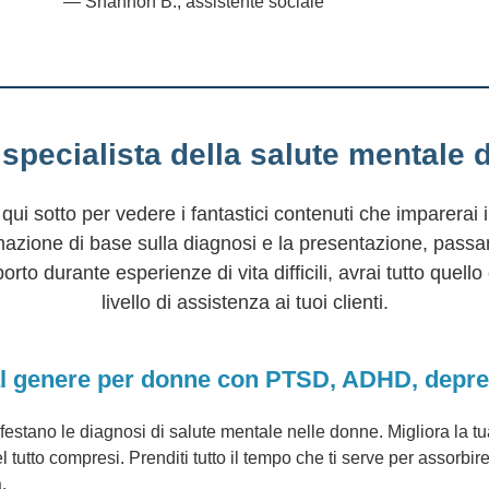
dato queste informazioni super importanti.
"
— Melissa M., assistente sociale
specialista della salute mentale d
a qui sotto per vedere i fantastici contenuti che imparerai
rmazione di base sulla diagnosi e la presentazione, passan
orto durante esperienze di vita difficili, avrai tutto quello
livello di assistenza ai tuoi clienti.
 al genere per donne con PTSD, ADHD, depre
estano le diagnosi di salute mentale nelle donne. Migliora la tu
 tutto compresi. Prenditi tutto il tempo che ti serve per assorbir
.