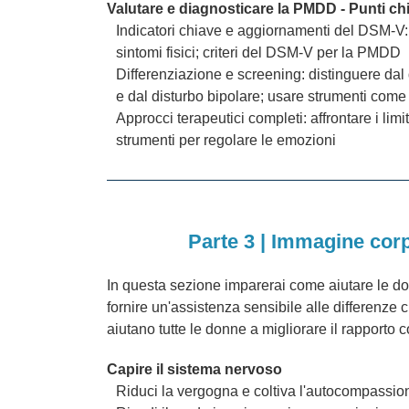
Valutare e diagnosticare la PMDD - Punti ch
Indicatori chiave e aggiornamenti del DSM-V: sb
sintomi fisici; criteri del DSM-V per la PMDD
Differenziazione e screening: distinguere da
e dal disturbo bipolare; usare strumenti come
Approcci terapeutici completi: affrontare i limi
strumenti per regolare le emozioni
Parte 3 | Immagine corp
In questa sezione imparerai come aiutare le do
fornire un'assistenza sensibile alle differenze c
aiutano tutte le donne a migliorare il rapporto c
Capire il sistema nervoso
Riduci la vergogna e coltiva l'autocompassio