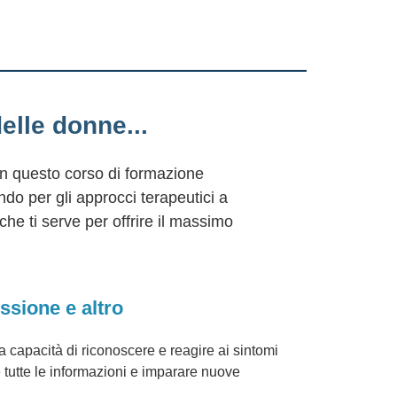
— Donna B., 
elle donne...
 in questo corso di formazione
do per gli approcci terapeutici a
 che ti serve per offrire il massimo
ssione e altro
a capacità di riconoscere e reagire ai sintomi
e tutte le informazioni e imparare nuove