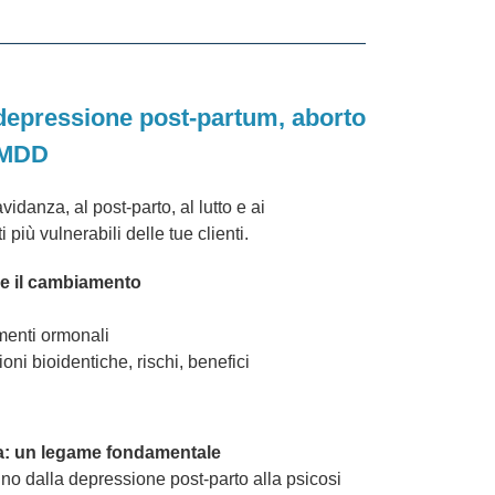
 depressione post-partum, aborto
 PMDD
danza, al post-parto, al lutto e ai
più vulnerabili delle tue clienti.
e il cambiamento
menti ormonali
ni bioidentiche, rischi, benefici
a: un legame fondamentale
no dalla depressione post-parto alla psicosi