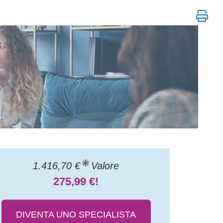
1.416,70 €
Valore
275,99 €!
DIVENTA UNO SPECIALISTA