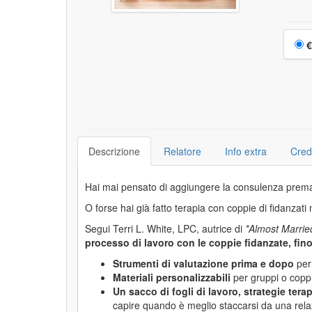
Sceg
€
Descrizione
Relatore
Info extra
Cred
Hai mai pensato di aggiungere la consulenza premat
O forse hai già fatto terapia con coppie di fidanzati
Segui Terri L. White, LPC, autrice di
*Almost Marrie
processo di lavoro con le coppie fidanzate, fin
Strumenti di valutazione prima e dopo
per 
Materiali personalizzabili
per gruppi o coppie
Un sacco di fogli di lavoro, strategie tera
capire quando è meglio staccarsi da una rela