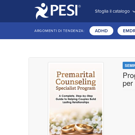
Sfoglia il catalogo
ADHD
EMD
ARGOMENTI DI TENDENZA:
SEMI
Pro
per 