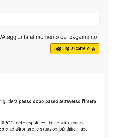
VA aggiunta al momento del pagamento
Aggiungi al carrello
ti guiderà
passo dopo passo attraverso l'intero
BIPOC, delle coppie con figli e altro ancora.
ppie
ad affrontare le situazioni più difficili, tipo