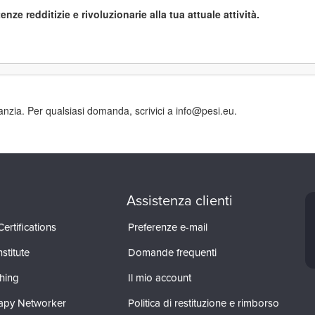
redditizie e rivoluzionarie alla tua attuale attività.
ranzia. Per qualsiasi domanda, scrivici a info@pesi.eu.
Assistenza clienti
ertifications
Preferenze e-mail
stitute
Domande frequenti
hing
Il mio account
apy Networker
Politica di restituzione e rimborso