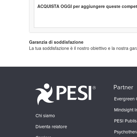
ACQUISTA OGGI per aggiungere queste competenze 
Garanzia di soddisfazione
La tua soddisfazione è il nostro obiettivo e la nostra ga
Partner
Evergreen C
Mindsight In
Chi siamo
PESI Publis
Diventa relatore
Psychother