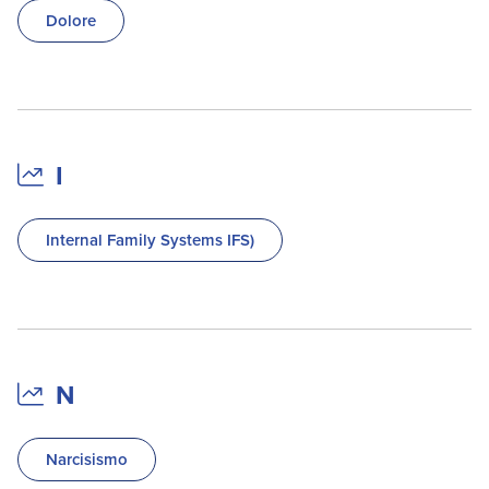
Dolore
I
Internal Family Systems IFS)
N
Narcisismo