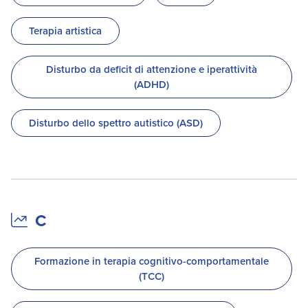
Terapia artistica
Disturbo da deficit di attenzione e iperattività
(ADHD)
Disturbo dello spettro autistico (ASD)
C
Formazione in terapia cognitivo-comportamentale
(TCC)