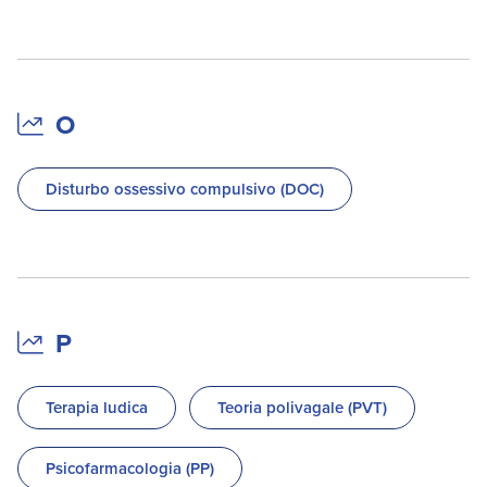
O
Disturbo ossessivo compulsivo (DOC)
P
Terapia ludica
Teoria polivagale (PVT)
Psicofarmacologia (PP)