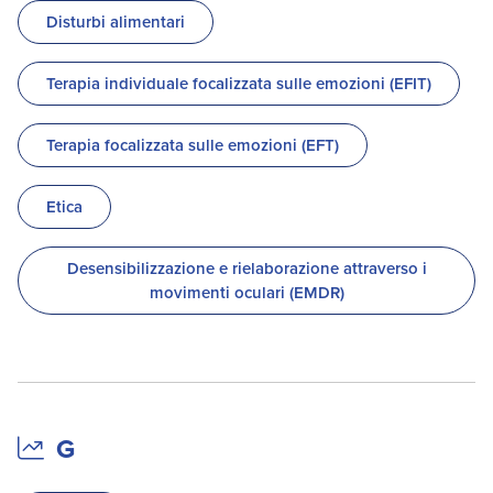
Disturbi alimentari
Terapia individuale focalizzata sulle emozioni (EFIT)
Terapia focalizzata sulle emozioni (EFT)
Etica
Desensibilizzazione e rielaborazione attraverso i
movimenti oculari (EMDR)
G