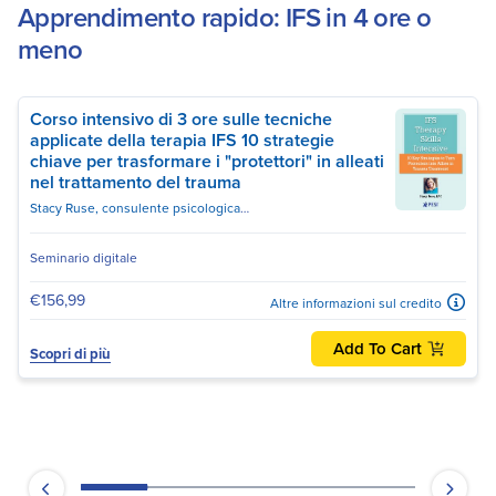
Apprendimento rapido: IFS in 4 ore o
meno
Corso intensivo di 3 ore sulle tecniche
applicate della terapia IFS 10 strategie
chiave per trasformare i "protettori" in alleati
nel trattamento del trauma
Stacy Ruse, consulente psicologica certificata, istruttrice di yoga registrata E-RYT-500
Seminario digitale
€156,99
Altre informazioni sul credito
Add To Cart
Scopri di più