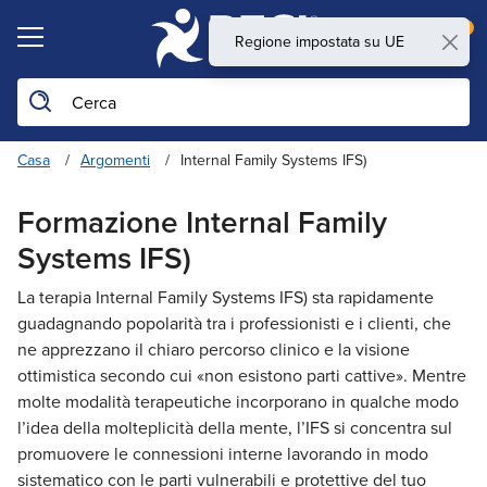
0
Cerca nel sito
Casa
Argomenti
Internal Family Systems IFS)
Formazione Internal Family
Systems IFS)
La terapia Internal Family Systems IFS) sta rapidamente
guadagnando popolarità tra i professionisti e i clienti, che
ne apprezzano il chiaro percorso clinico e la visione
ottimistica secondo cui «non esistono parti cattive». Mentre
molte modalità terapeutiche incorporano in qualche modo
l’idea della molteplicità della mente, l’IFS si concentra sul
promuovere le connessioni interne lavorando in modo
sistematico con le parti vulnerabili e protettive del tuo