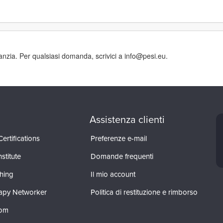
ranzia. Per qualsiasi domanda, scrivici a info@pesi.eu.
Assistenza clienti
ertifications
Preferenze e-mail
stitute
Domande frequenti
hing
Il mio account
apy Networker
Politica di restituzione e rimborso
com