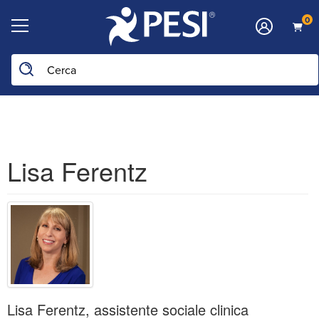
0
Cerca nel sito
Lisa Ferentz
Lisa Ferentz, assistente sociale clinica