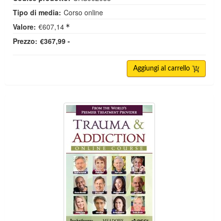
Tipo di media:
Corso online
Valore:
€607,14
Prezzo:
€367,99 -
Aggiungi al carrello