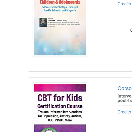
Credito 
Corso
Interve
post-tr
Credito 