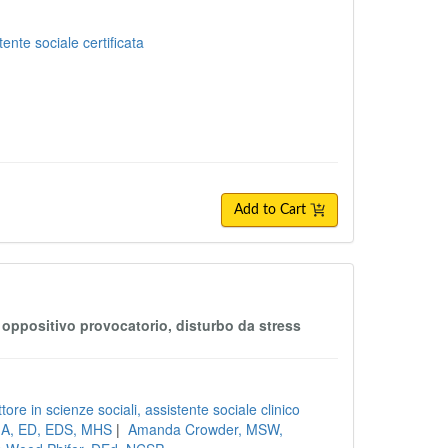
ente sociale certificata
Add to Cart
o oppositivo provocatorio, disturbo da stress
ore in scienze sociali, assistente sociale clinico
 MA, ED, EDS, MHS
|
Amanda Crowder, MSW,