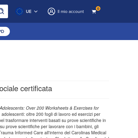
0
UE
Il mio account
CPD
ciale certificata
 Adolescents: Over 200 Worksheets & Exercises for
dolescenti: oltre 200 fogli di lavoro ed esercizi per
 trasformare interventi basati su prove scientifiche in
su prove scientifiche per lavorare con i bambini, gli
iva Trauma Informed Care all'interno del Carolinas Medical