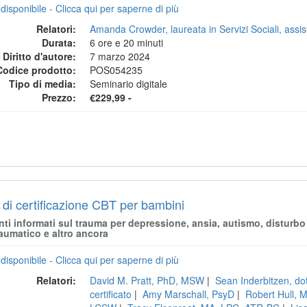
disponibile - Clicca qui per saperne di più
Relatori:
Amanda Crowder, laureata in Servizi Sociali, assist
Durata:
6 ore e 20 minuti
Diritto d'autore:
7 marzo 2024
Codice prodotto:
POS054235
Tipo di media:
Seminario digitale
Prezzo:
€229,99 -
 di certificazione CBT per bambini
nti informati sul trauma per depressione, ansia, autismo, disturb
aumatico e altro ancora
disponibile - Clicca qui per saperne di più
Relatori:
David M. Pratt, PhD, MSW
|
Sean Inderbitzen, dott
certificato
|
Amy Marschall, PsyD
|
Robert Hull,